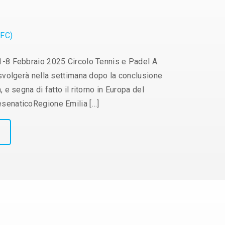
(FC)
1-8 Febbraio 2025 Circolo Tennis e Padel A.
svolgerà nella settimana dopo la conclusione
e segna di fatto il ritorno in Europa del
senaticoRegione Emilia […]