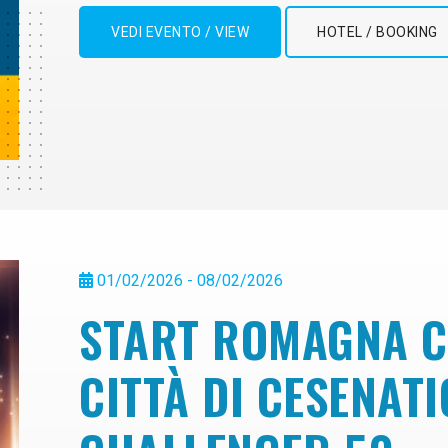
VEDI EVENTO / VIEW
HOTEL / BOOKING
01/02/2026 - 08/02/2026
START ROMAGNA C
CITTÀ DI CESENAT