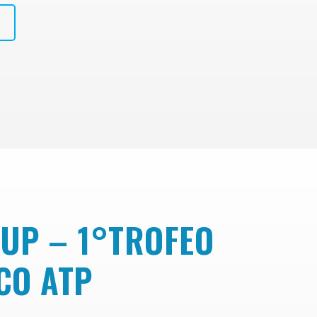
UP – 1°TROFEO
ICO ATP