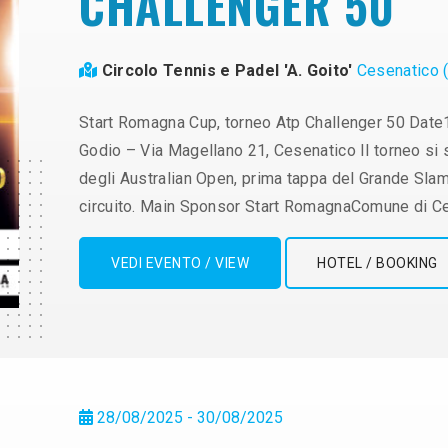
CHALLENGER 50
Circolo Tennis e Padel 'A. Goito'
Cesenatico 
Start Romagna Cup, torneo Atp Challenger 50 Date
Godio – Via Magellano 21, Cesenatico Il torneo si 
degli Australian Open, prima tappa del Grande Slam, 
circuito. Main Sponsor Start RomagnaComune di Ce
VEDI EVENTO / VIEW
HOTEL / BOOKING
28/08/2025 - 30/08/2025