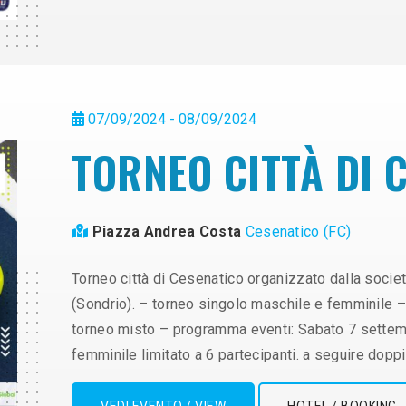
07/09/2024 - 08/09/2024
TORNEO CITTÀ DI 
Piazza Andrea Costa
Cesenatico (FC)
Torneo città di Cesenatico organizzato dalla societ
(Sondrio). – torneo singolo maschile e femminile 
torneo misto – programma eventi: Sabato 7 settem
femminile limitato a 6 partecipanti. a seguire doppi
VEDI EVENTO / VIEW
HOTEL / BOOKING