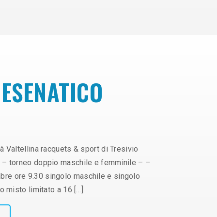
CESENATICO
à Valtellina racquets & sport di Tresivio
– – torneo doppio maschile e femminile – –
bre ore 9.30 singolo maschile e singolo
o misto limitato a 16 […]