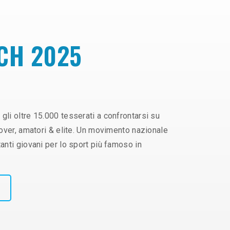
CH 2025
 gli oltre 15.000 tesserati a confrontarsi su
, over, amatori & elite. Un movimento nazionale
tanti giovani per lo sport più famoso in