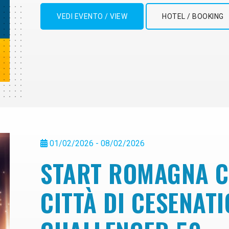
VEDI EVENTO / VIEW
HOTEL / BOOKING
01/02/2026 - 08/02/2026
START ROMAGNA C
CITTÀ DI CESENAT