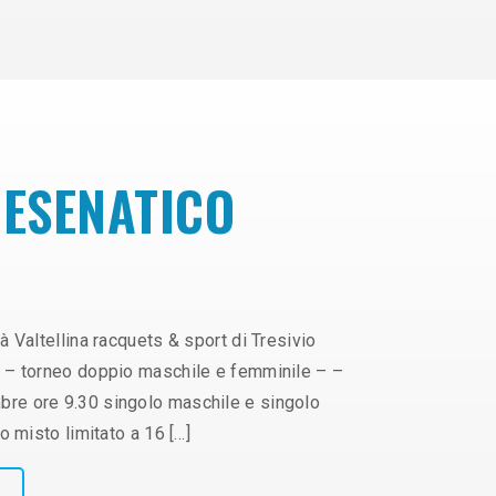
CESENATICO
à Valtellina racquets & sport di Tresivio
– – torneo doppio maschile e femminile – –
bre ore 9.30 singolo maschile e singolo
o misto limitato a 16 […]