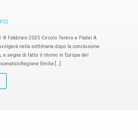
(FC)
1-8 Febbraio 2025 Circolo Tennis e Padel A.
svolgerà nella settimana dopo la conclusione
e segna di fatto il ritorno in Europa del
senaticoRegione Emilia […]