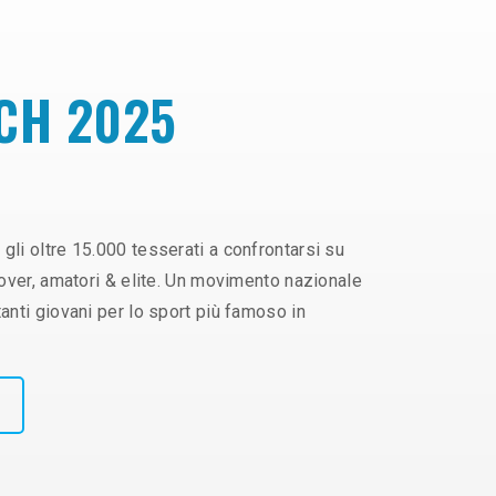
CH 2025
 gli oltre 15.000 tesserati a confrontarsi su
, over, amatori & elite. Un movimento nazionale
tanti giovani per lo sport più famoso in