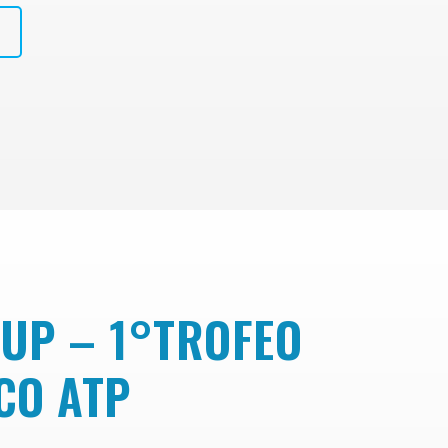
UP – 1°TROFEO
ICO ATP