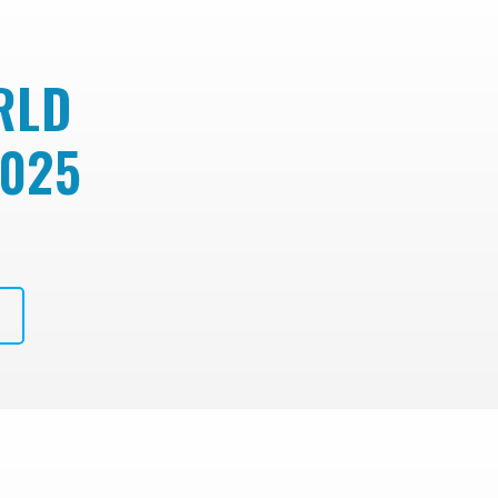
RLD
025