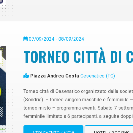
07/09/2024 - 08/09/2024
TORNEO CITTÀ DI 
Piazza Andrea Costa
Cesenatico (FC)
Torneo città di Cesenatico organizzato dalla societ
(Sondrio). – torneo singolo maschile e femminile 
torneo misto – programma eventi: Sabato 7 settem
femminile limitato a 6 partecipanti. a seguire doppi
VEDI EVENTO / VIEW
HOTEL / BOOKING