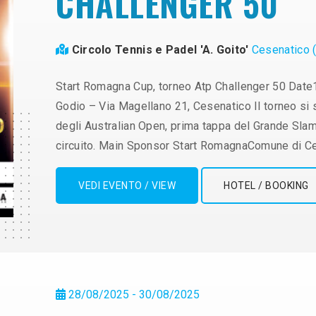
CHALLENGER 50
Circolo Tennis e Padel 'A. Goito'
Cesenatico 
Start Romagna Cup, torneo Atp Challenger 50 Date
Godio – Via Magellano 21, Cesenatico Il torneo si 
degli Australian Open, prima tappa del Grande Slam, 
circuito. Main Sponsor Start RomagnaComune di Ce
VEDI EVENTO / VIEW
HOTEL / BOOKING
28/08/2025 - 30/08/2025