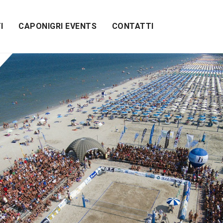
I
CAPONIGRI EVENTS
CONTATTI