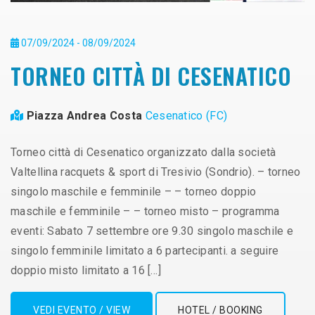
07/09/2024 - 08/09/2024
TORNEO CITTÀ DI CESENATICO
Piazza Andrea Costa
Cesenatico (FC)
Torneo città di Cesenatico organizzato dalla società
Valtellina racquets & sport di Tresivio (Sondrio). – torneo
singolo maschile e femminile – – torneo doppio
maschile e femminile – – torneo misto – programma
eventi: Sabato 7 settembre ore 9.30 singolo maschile e
singolo femminile limitato a 6 partecipanti. a seguire
doppio misto limitato a 16 […]
VEDI EVENTO / VIEW
HOTEL / BOOKING