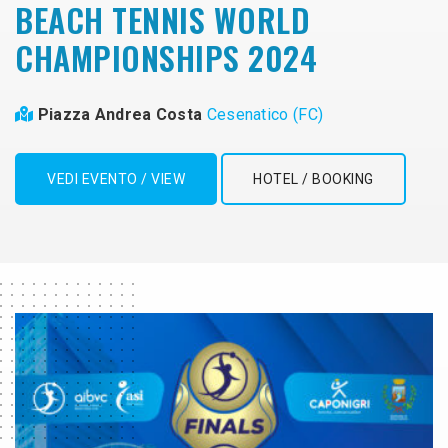
BEACH TENNIS WORLD
CHAMPIONSHIPS 2024
Piazza Andrea Costa
Cesenatico (FC)
VEDI EVENTO / VIEW
HOTEL / BOOKING