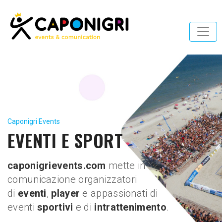
Caponigri Events
EVENTI E SPORT
caponigrievents.com
mette in
comunicazione organizzatori
di
eventi
,
player
e appassionati di
eventi
sportivi
e di
intrattenimento
.