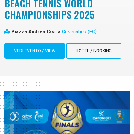
BEACH TENNIS WORLD
CHAMPIONSHIPS 2025
Piazza Andrea Costa
Cesenatico (FC)
VEDI EVENTO / VIEW
HOTEL / BOOKING