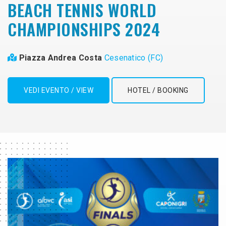
BEACH TENNIS WORLD
CHAMPIONSHIPS 2024
Piazza Andrea Costa
Cesenatico (FC)
VEDI EVENTO / VIEW
HOTEL / BOOKING