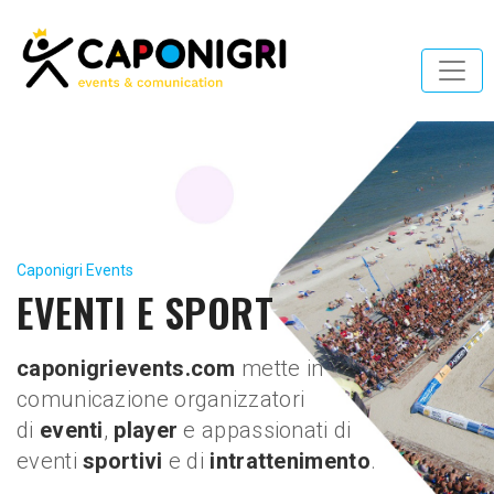
Caponigri Events
EVENTI E SPORT
caponigrievents.com
mette in
comunicazione organizzatori
di
eventi
,
player
e appassionati di
eventi
sportivi
e di
intrattenimento
.