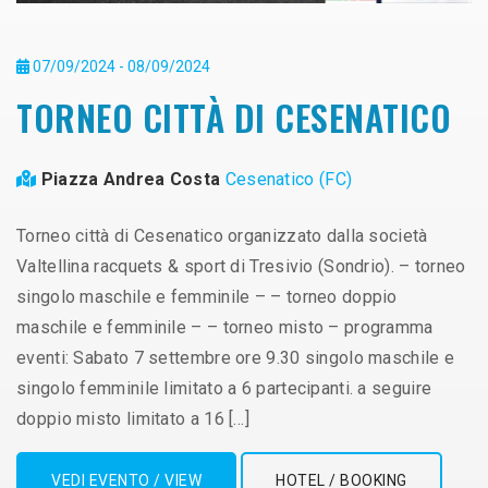
07/09/2024 - 08/09/2024
TORNEO CITTÀ DI CESENATICO
Piazza Andrea Costa
Cesenatico (FC)
Torneo città di Cesenatico organizzato dalla società
Valtellina racquets & sport di Tresivio (Sondrio). – torneo
singolo maschile e femminile – – torneo doppio
maschile e femminile – – torneo misto – programma
eventi: Sabato 7 settembre ore 9.30 singolo maschile e
singolo femminile limitato a 6 partecipanti. a seguire
doppio misto limitato a 16 […]
VEDI EVENTO / VIEW
HOTEL / BOOKING