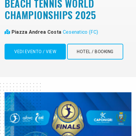
BEACH TENNIS WORLD
CHAMPIONSHIPS 2025
Piazza Andrea Costa
Cesenatico (FC)
VEDI EVENTO / VIEW
HOTEL / BOOKING